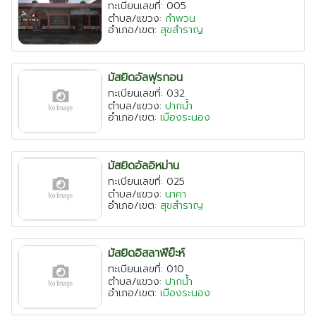
ทะเบียนเลขที่: 005
ตำบล/แขวง:
กำพวน
อำเภอ/เขต:
สุขสำราญ
มัสยิดอัลฟุรกอน
ทะเบียนเลขที่: 032
ตำบล/แขวง:
ปากน้ำ
อำเภอ/เขต:
เมืองระนอง
มัสยิดอัลอิหม่าน
ทะเบียนเลขที่: 025
ตำบล/แขวง:
นาคา
อำเภอ/เขต:
สุขสำราญ
มัสยิดอิสลาฟีย๊ะห์
ทะเบียนเลขที่: 010
ตำบล/แขวง:
ปากน้ำ
อำเภอ/เขต:
เมืองระนอง