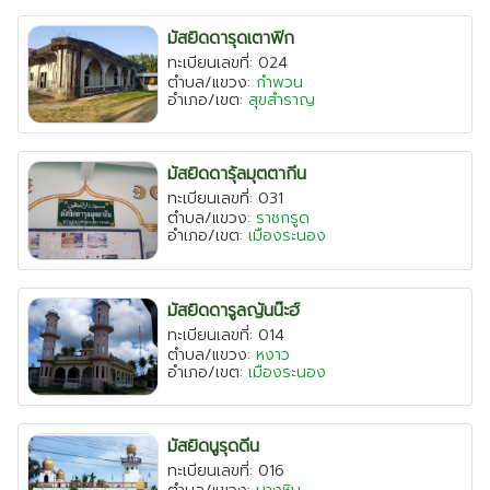
มัสยิดดารุดเตาฟิก
ทะเบียนเลขที่: 024
ตำบล/แขวง:
กำพวน
อำเภอ/เขต:
สุขสำราญ
มัสยิดดารุ้ลมุตตากีน
ทะเบียนเลขที่: 031
ตำบล/แขวง:
ราชกรูด
อำเภอ/เขต:
เมืองระนอง
มัสยิดดารูลญันน๊ะฮ์
ทะเบียนเลขที่: 014
ตำบล/แขวง:
หงาว
อำเภอ/เขต:
เมืองระนอง
มัสยิดนูรุดดีน
ทะเบียนเลขที่: 016