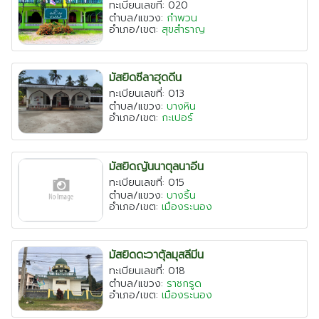
ทะเบียนเลขที่: 020
ตำบล/แขวง:
กำพวน
อำเภอ/เขต:
สุขสำราญ
มัสยิดซีลาฮุดดีน
ทะเบียนเลขที่: 013
ตำบล/แขวง:
บางหิน
อำเภอ/เขต:
กะเปอร์
มัสยิดญันนาตุลนาอีน
ทะเบียนเลขที่: 015
ตำบล/แขวง:
บางริ้น
อำเภอ/เขต:
เมืองระนอง
มัสยิดดะวาตุ้ลมุสลีมีน
ทะเบียนเลขที่: 018
ตำบล/แขวง:
ราชกรูด
อำเภอ/เขต:
เมืองระนอง