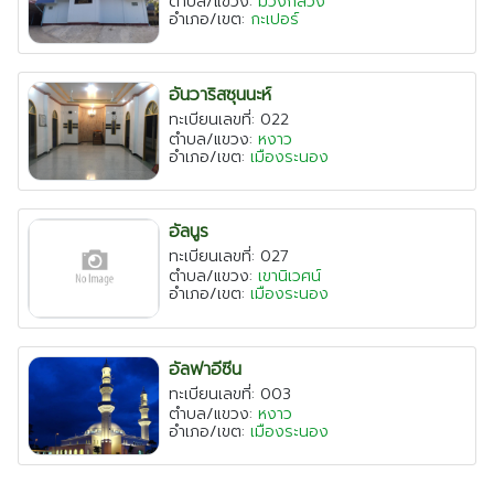
ตำบล/แขวง:
ม่วงกลวง
อำเภอ/เขต:
กะเปอร์
อันวาริสซุนนะห์
ทะเบียนเลขที่: 022
ตำบล/แขวง:
หงาว
อำเภอ/เขต:
เมืองระนอง
อัลนูร
ทะเบียนเลขที่: 027
ตำบล/แขวง:
เขานิเวศน์
อำเภอ/เขต:
เมืองระนอง
อัลฟาอีซีน
ทะเบียนเลขที่: 003
ตำบล/แขวง:
หงาว
อำเภอ/เขต:
เมืองระนอง