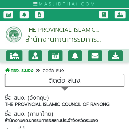
MASJiDTHAi.COM
หน้า
THE PROVINCIAL ISLAMIC
หลัก
สำนักงานคณะกรรมการ
COUNCIL OF RANONG
มัสยิด
อิสลามประจำจังหวัดระนอง
และ
สัป
ปุ
กอจ. ระนอง
ติดต่อ สนง.
รุษ
ติดต่อ สนง.
กระบี่
กรุงเทพมหานคร
ชื่อ สนง. (อังกฤษ):
ขอนแก่น
THE PROVINCIAL ISLAMIC COUNCIL OF RANONG
ชื่อ สนง. (ภาษาไทย):
จันทบุรี
สำนักงานคณะกรรมการอิสลามประจำจังหวัดระนอง
ชุมพร