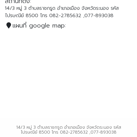
สถานที่ตั้ง:
ตรัง
14/3 หมู่ 3 ตำบลราชกรูด อำเภอเมือง จังหวัดระนอง รหัส
นครนายก
ไปรษณีย์ 8500 โทร 082-2785632 ,077-893038
นครศรีธรรมราช
แผนที่ google map:
นราธิวาส
ประจวบคีรีขันธ์
ปัตตานี
พังงา
พัทลุง
ภูเก็ต
ยะลา
ระนอง
สตูล
สระบุรี
14/3 หมู่ 3 ตำบลราชกรูด อำเภอเมือง จังหวัดระนอง รหัส
ไปรษณีย์ 8500 โทร 082-2785632 ,077-893038
สุราษฎร์ธานี