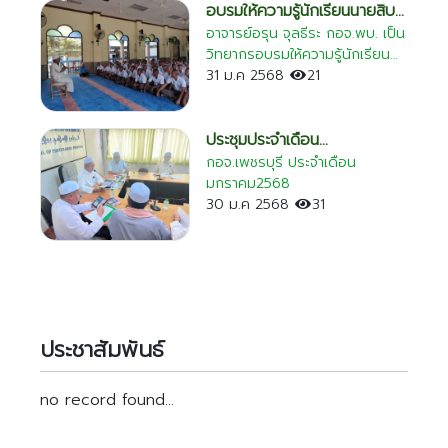
อบรมให้ความรู้นักเรียนนายสิบ
ตำรวจ
อาจารย์อรุน จุลธีระ กอจ.พบ. เป็น
วิทยากรอบรมให้ความรู้นักเรียน
นายสิบตำรวจ ที่มัสยิดนูรุ้ลเอี๊ยะ
31 ม.ค 2568
21
ซาน ชะอำ เพชรบุรี
ประชุมประจำเดือน
มกราคม2568
กอจ.เพชรบุรี ประจำเดือน
มกราคม2568
30 ม.ค 2568
31
ประชาสัมพันธ์
no record found...