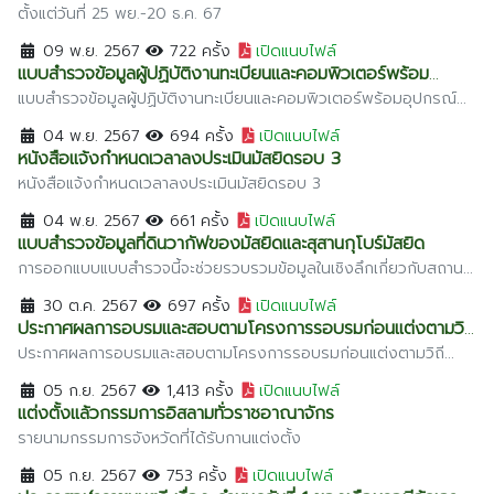
ตั้งแต่วันที่ 25 พย.-20 ธ.ค. 67
เชียงใหม่
09 พ.ย. 2567
722 ครั้ง
เปิดแนบไฟล์
ระยอง
แบบสำรวจข้อมูลผู้ปฏิบัติงานทะเบียนและคอมพิวเตอร์พร้อม
เพชรบุรี
อุปกรณ์ประกอบ
แบบสำรวจข้อมูลผู้ปฏิบัติงานทะเบียนและคอมพิวเตอร์พร้อมอุปกรณ์
ประกอบ
ตาก
04 พ.ย. 2567
694 ครั้ง
เปิดแนบไฟล์
หนังสือแจ้งกำหนดเวลาลงประเมินมัสยิดรอบ 3
พระนครศรีอยุธยา
หนังสือแจ้งกำหนดเวลาลงประเมินมัสยิดรอบ 3
04 พ.ย. 2567
661 ครั้ง
เปิดแนบไฟล์
แบบสำรวจข้อมูลที่ดินวากัฟของมัสยิดและสุสานกุโบร์มัสยิด
การออกแบบแบบสำรวจนี้จะช่วยรวบรวมข้อมูลในเชิงลึกเกี่ยวกับสถานะ
ของที่ดินที่มัสยิดต่าง ๆ กำลังเผชิญ และจะช่วยให้ทราบถึงปัญหาและ
30 ต.ค. 2567
697 ครั้ง
เปิดแนบไฟล์
ความต้องการที่แท้จริง
ประกาศผลการอบรมและสอบตามโครงการรอบรมก่อนแต่งตามวิถี
อิสลาม
ประกาศผลการอบรมและสอบตามโครงการรอบรมก่อนแต่งตามวิถี
อิสลาม ประจำเดือน ตุลาคม 2567 : วันอาทิตย์ที่ 27 ตุลามคม 2567
05 ก.ย. 2567
1,413 ครั้ง
เปิดแนบไฟล์
สนมสอบสำนักงานคณะกรรมการอิสลามประจำจังหวัดกระบี่
แต่งตั้งแล้วกรรมการอิสลามทั่วราชอาณาจักร
รายนามกรรมการจังหวัดที่ได้รับกานแต่งตั้ง
05 ก.ย. 2567
753 ครั้ง
เปิดแนบไฟล์