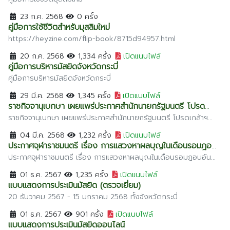
ตรัง
23 ก.ค. 2568
0 ครั้ง
นครนายก
คู่มือการใช้ชีวิตสำหรับมุสลิมใหม่
นครศรีธรรมราช
https://heyzine.com/flip-book/8715d94957.html
นราธิวาส
20 ก.ค. 2568
1,334 ครั้ง
เปิดแนบไฟล์
คู่มือการบริหารมัสยิดจังหวัดกระบี่
ประจวบคีรีขันธ์
คู่มือการบริหารมัสยิดจังหวัดกระบี่
ปัตตานี
29 มี.ค. 2568
1,345 ครั้ง
เปิดแนบไฟล์
ราชกิจจานุเบกษา เผยแพร่ประกาศสำนักนายกรัฐมนตรี โปรด
พังงา
เกล้าฯ แต่งตั้งกรรมการกลางอิสลามแห่งประเทศไทย แทนตำแหน่ง
ราชกิจจานุเบกษา เผยแพร่ประกาศสำนักนายกรัฐมนตรี โปรดเกล้าฯ
พัทลุง
แต่งตั้งกรรมการกลางอิสลามแห่งประเทศไทย แทนตำแหน่งที่ว่าง รวม
ที่ว่าง รวม 3
04 มี.ค. 2568
1,232 ครั้ง
เปิดแนบไฟล์
31 ราย มีผลตั้งแต่ 20 มีนาคม 2568 เป็นต้นไป 28 มีนาคม 2568
ภูเก็ต
ประกาศจุฬาราชมนตรี เรื่อง การแสวงหาผลบุญในเดือนรอมฎอ
ยะลา
นอันประเสริฐ
ประกาศจุฬาราชมนตรี เรื่อง การแสวงหาผลบุญในเดือนรอมฎอนอัน
ประเสริฐ ในโอกาสที่เดือดรอมฎอนอันประเสริฐได้เวียนมาพบกับผู้
ระนอง
01 ธ.ค. 2567
1,235 ครั้ง
เปิดแนบไฟล์
ศรัทธาทุกคน นับเป็นความโปรดปรานอันยิ่งใหญ่ที่องค์พระผู้อภ
แบบแสดงการประเมินมัสยิด (ตรวจเยี่ยม)
สตูล
20 ธันวาคม 2567 - 15 มกราคม 2568 ทั้งจังหวัดกระบี่
สระบุรี
01 ธ.ค. 2567
901 ครั้ง
เปิดแนบไฟล์
แบบแสดงการประเมินมัสยิดออนไลน์
สุราษฎร์ธานี