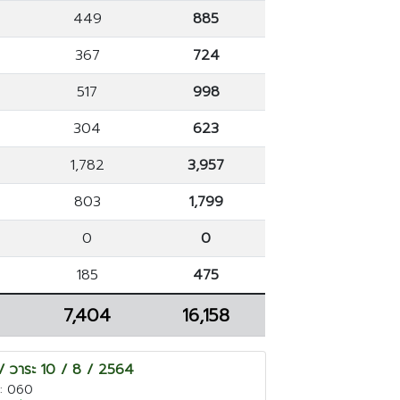
449
885
367
724
517
998
304
623
1,782
3,957
803
1,799
0
0
185
475
7,404
16,158
/ วาระ 10 / 8 / 2564
่: 060