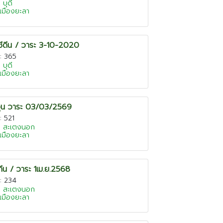
:
บุดี
เมืองยะลา
คุลาพาอัรรซีดีน / วาระ 3-10-2020
่: 365
:
บุดี
เมืองยะลา
ดารุตตะอาวุน วาระ 03/03/2569
่: 521
:
สะเตงนอก
เมืองยะลา
ดารุลมุตตากีน / วาระ 1เม.ย.2568
่: 234
:
สะเตงนอก
เมืองยะลา