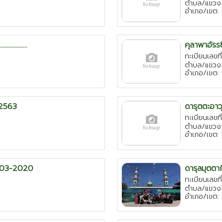
ตำบล/แขวง
อำเภอ/เขต:
.............
ทะเบียนเลขที
ตำบล/แขวง
อำเภอ/เขต:
ธ.ค 2563
ทะเบียนเลขที
ตำบล/แขวง
อำเภอ/เขต:
าระ 28-03-2020
ทะเบียนเลขที
ตำบล/แขวง
อำเภอ/เขต: