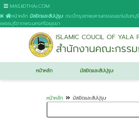
MASJiDTHAi.COM
หน้าหลัก
มัสยิดและสัปปุรุษ
กระบี่
กรุงเทพมหานคร
ขอนแก่น
จันทบุรี
เพชรบุรี
ตาก
พระนครศรีอยุธยา
ISLAMIC COUCIL OF YALA 
สํานักงานคณะกรรมก
หน้าหลัก
มัสยิดและสัปปุรุษ
หน้าหลัก
มัสยิดและสัปปุรุษ