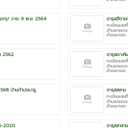
้งนอก)/ วาระ 9 พ.ย. 2564
ดารุลฮีดายะ
ทะเบียนเลขที
ตำบล/แขวง
อำเภอ/เขต:
0 ธ.ค 2562
ทะเบียนเลขที
ตำบล/แขวง
อำเภอ/เขต:
8/07/2568 บ้านกำปงบารู
ทะเบียนเลขที
ตำบล/แขวง
อำเภอ/เขต:
06-2020
ดารุสสาลา