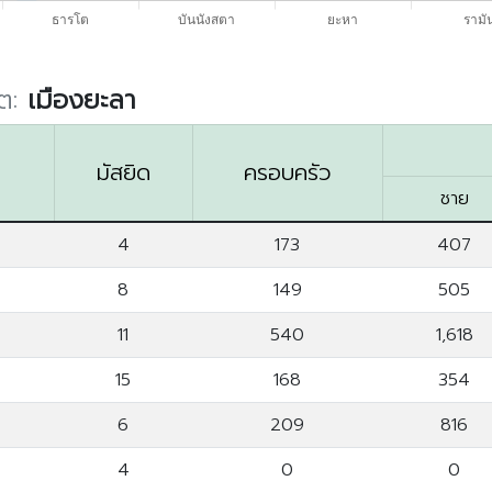
ต:
เมืองยะลา
มัสยิด
ครอบครัว
ชาย
4
173
407
8
149
505
11
540
1,618
15
168
354
6
209
816
4
0
0