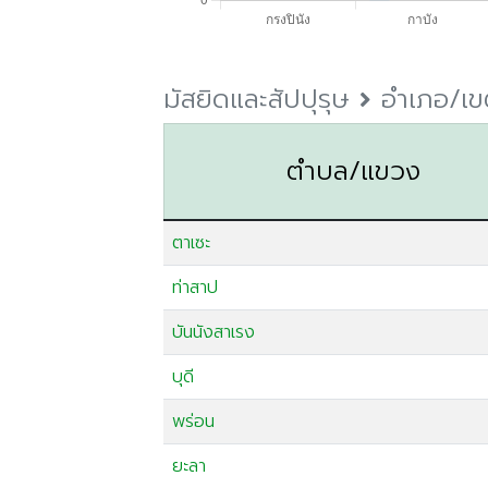
มัสยิดและสัปปุรุษ
อำเภอ/เข
ตำบล/แขวง
ตาเซะ
ท่าสาป
บันนังสาเรง
บุดี
พร่อน
ยะลา