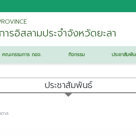
PROVINCE
ารอิสลามประจําจังหวัดยะลา
คณะกรรมการ กอจ.
กิจกรรม
ประชาสัมพัน
ประชาสัมพันธ์
ปอเนาะบ้านตาล