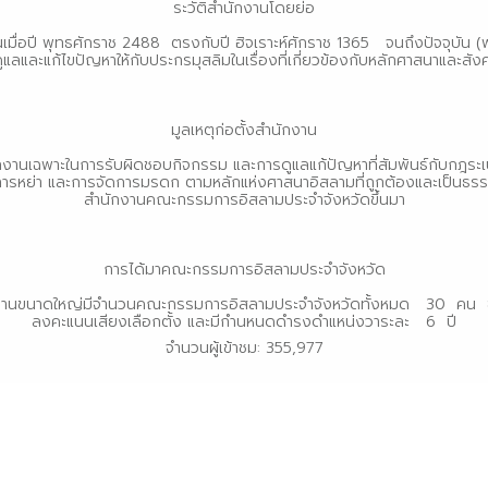
ระวัติสำนักงานโดยย่อ
พุทธศักราช 2488 ตรงกับปี ฮิจเราะห์ศักราช 1365 จนถึงปัจจุบัน (พ.ศ. 
ดูแลและแก้ไขปัญหาให้กับประกรมุสลิมในเรื่องที่เกี่ยวข้องกับหลักศาสนาและ
มูลเหตุก่อตั้งสำนักงาน
าะในการรับผิดชอบกิจกรรม และการดูแลแก้ปัญหาที่สัมพันธ์กับกฎระเบีย
รหย่า และการจัดการมรดก ตามหลักแห่งศาสนาอิสลามที่ถูกต้องและเป็นธรรม 
สำนักงานคณะกรรมการอิสลามประจำจังหวัดขึ้นมา
การได้มาคณะกรรมการอิสลามประจำจังหวัด
ญ่มีจำนวนคณะกรรมการอิสลามประจำจังหวัดทั้งหมด 30 คน ซึ่งได้มาจา
ลงคะแนนเสียงเลือกตั้ง และมีกำนหนดดำรงดำแหน่งวาระละ 6 ปี
จำนวนผู้เข้าชม: 355,977