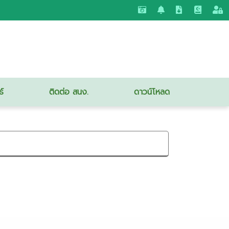
ธ์
ติดต่อ สนง.
ดาวน์โหลด