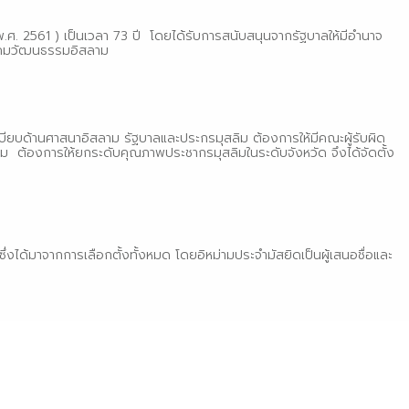
2561 ) เป็นเวลา 73 ปี โดยได้รับการสนับสนุนจากรัฐบาลให้มีอำนาจ
สังคมวัฒนธรรมอิสลาม
บด้านศาสนาอิสลาม รัฐบาลและประกรมุสลิม ต้องการให้มีคณะผู้รับผิด
ต้องการให้ยกระดับคุณภาพประชากรมุสลิมในระดับจังหวัด จึงได้จัดตั้ง
กการเลือกตั้งทั้งหมด โดยอิหม่ามประจำมัสยิดเป็นผู้เสนอชื่อและ