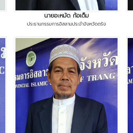
นายอะหมัด ก้อเด็ม
ประธานกรรมการอิสลามประจำจังหวัดตรัง