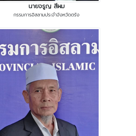
นายจรูญ สีผม
กรรมการอิสลามประจำจังหวัดตรัง