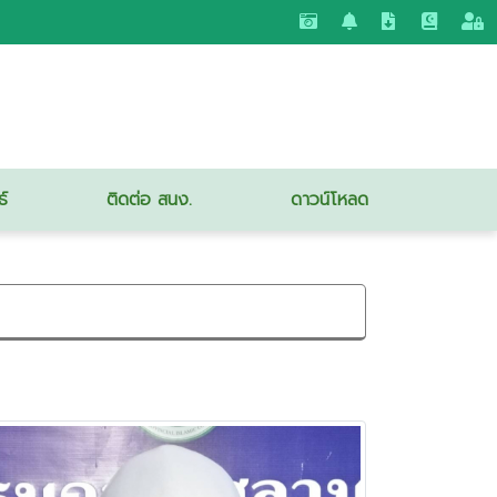
ธ์
ติดต่อ สนง.
ดาวน์โหลด