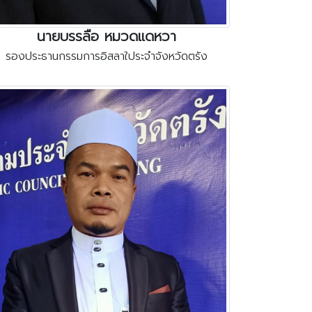
นายบรรลือ หมวดแดหวา
รองประธานกรรมการอิสลาใประจำจังหวัดตรัง