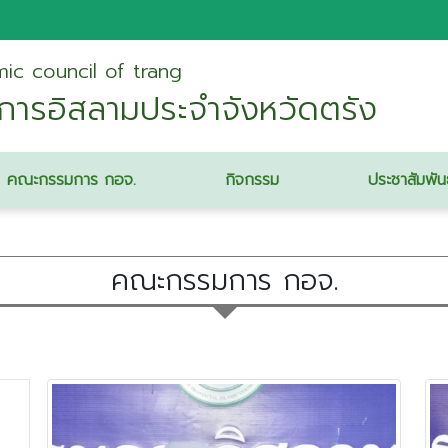
The office of provincial islamic council of trang
ารอิสลามประจำจังหวัดตรัง
คณะกรรมการ กอจ.
กิจกรรม
ประชาสัมพัน
คณะกรรมการ กอจ.