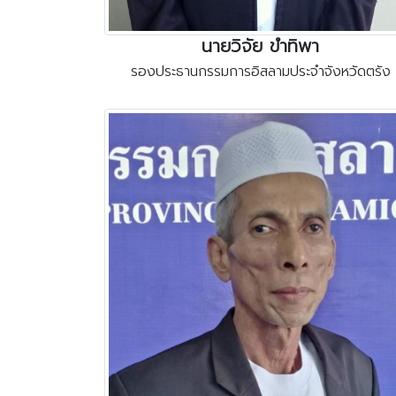
นายวิจัย ขำทิพา
รองประธานกรรมการอิสลามประจำจังหวัดตรัง