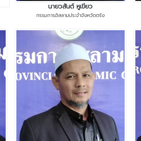
นายวสันต์ หูเขียว
กรรมการอิสลามประจำจังหวัดตรัง