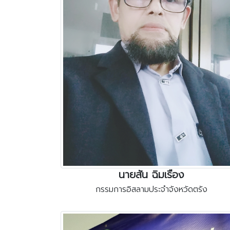
นายสัน ฉิมเรือง
กรรมการอิสลามประจำจังหวัดตรัง