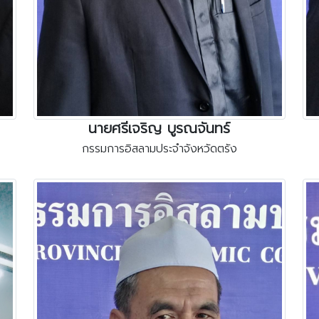
นายศรีเจริญ บูรณจันทร์
กรรมการอิสลามประจำจังหวัดตรัง