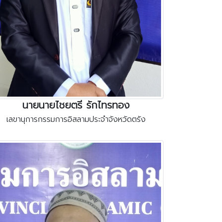
นายนายไชยตรี รักไทรทอง
เลขานุการกรรมการอิสลามประจำจังหวัดตรัง