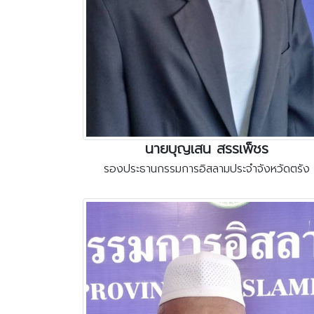
นายบุญเสน สรรเพ็ชร
รองประธานกรรมการอิสลามประจำจังหวัดตรัง