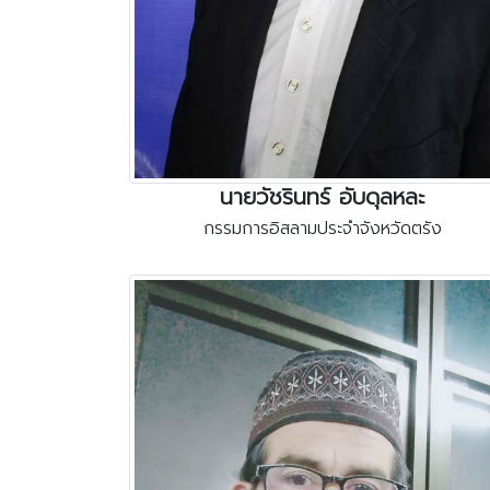
นายวัชรินทร์ อับดุลหละ
กรรมการอิสลามประจำจังหวัดตรัง