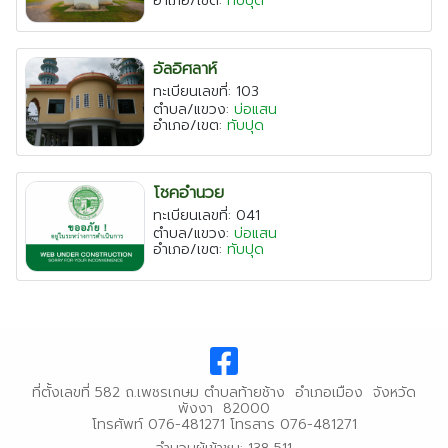
อำเภอ/เขต:
ทับปุด
อัลอิศลาห์
ทะเบียนเลขที่: 103
ตำบล/แขวง:
บ่อแสน
อำเภอ/เขต:
ทับปุด
โชคอำนวย
ทะเบียนเลขที่: 041
ตำบล/แขวง:
บ่อแสน
อำเภอ/เขต:
ทับปุด
ที่ตั้งเลขที่ 582 ถ.เพชรเกษม ตำบลท้ายช้าง อำเภอเมือง จังหวัด
พังงา 82000
โทรศัพท์ 076-481271 โทรสาร 076-481271