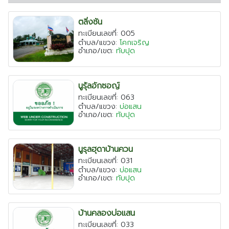
เชียงใหม่
ตลิ่งชัน
ระยอง
ทะเบียนเลขที่: 005
ตำบล/แขวง:
โคกเจริญ
เพชรบุรี
อำเภอ/เขต:
ทับปุด
ตาก
พระนครศรีอยุธยา
นูรุ้ลอักซอญ์
ทะเบียนเลขที่: 063
ตำบล/แขวง:
บ่อแสน
อำเภอ/เขต:
ทับปุด
นูรุลฮุดาบ้านควน
ทะเบียนเลขที่: 031
ตำบล/แขวง:
บ่อแสน
อำเภอ/เขต:
ทับปุด
บ้านคลองบ่อแสน
ทะเบียนเลขที่: 033