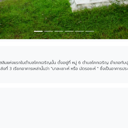
มแห่งแรกในตำบลโคกเจริญนั้น ตั้งอยู่ที่ หมู่ 6 ตำบลโคกเจริญ อำเภอทับป
ะหลังที่ 3 เรียกอาคารเหล่านั้นว่า "บาละเซาะห์ หรือ มัดรอซะห์ " ซึ่งเป็นอา
487 ได้ก่อสร้างอาคารหลังที่ 4 ขึ้นโดยจดทะเบียนอาคารเป็นมัสยิดตามที่กฎห
ิดตลิ่งชัน " เหตุที่ใช้ชื่อนี้เพื่อต้องการให้ชื่อของมัสยิดสอดคล้องกับสถา
่งสูงมีความลาดชันมาก และเมื่ออาคารหลังที่ 4 ได้ชำรุดลงตามสภาพของการเ
บูรณการตลอดมา จนมีสภาพอาคารตลอดจนบริเวณรอบอาคารที่ปรากฏให้เห็นในปัจจุบัน 
น หวันเมือง อิหม่าม ปี 2505 - 2514 ผู้ให้ข้อมูล