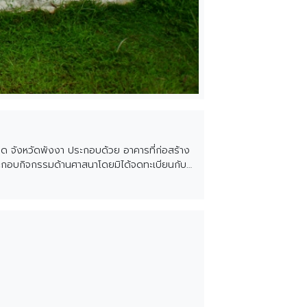
ุด จังหวัดพังงา ประกอบด้วย อาคารที่ก่อสร้าง
คารประกอบกิจกรรมด้านศาสนาโดยมิได้จดทะเบียนกับ
มายกำหนด เลขที่ 5 เมื่อวันที่ 31 เดือน
นที่ตั้งของอาคารนั้นเอง เพราะทางทิศตะวันตกของ
วลา จึงได้ก่อสร้างอาคารมัสยิดตลิ่งชัน หลัง
นายด้าหมา