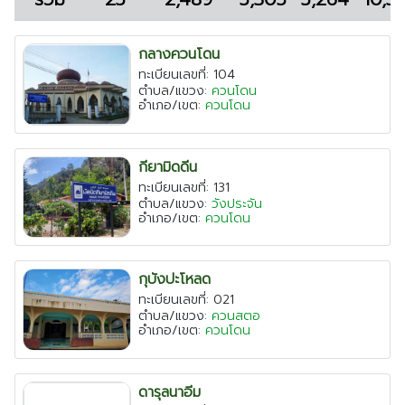
เชียงใหม่
ระยอง
กลางควนโดน
ทะเบียนเลขที่: 104
เพชรบุรี
ตำบล/แขวง:
ควนโดน
อำเภอ/เขต:
ควนโดน
ตาก
พระนครศรีอยุธยา
กียามิดดีน
ทะเบียนเลขที่: 131
ตำบล/แขวง:
วังประจัน
อำเภอ/เขต:
ควนโดน
กุบังปะโหลด
ทะเบียนเลขที่: 021
ตำบล/แขวง:
ควนสตอ
อำเภอ/เขต:
ควนโดน
ดารุลนาอีม