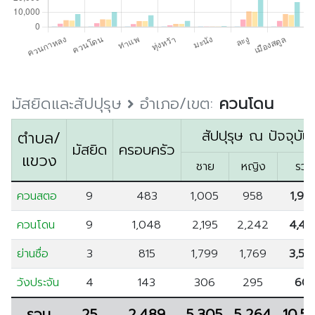
ตรัง
นครนายก
นครศรีธรรมราช
นราธิวาส
ประจวบคีรีขันธ์
มัสยิดและสัปปุรุษ
อำเภอ/เขต:
ควนโดน
ปัตตานี
สัปปุรุษ ณ ปัจจุบัน
ตำบล/
พังงา
มัสยิด
ครอบครัว
แขวง
ชาย
หญิง
รวม
พัทลุง
ภูเก็ต
ควนสตอ
9
483
1,005
958
1,96
ยะลา
ควนโดน
9
1,048
2,195
2,242
4,43
ระนอง
ย่านซื่อ
3
815
1,799
1,769
3,56
สตูล
วังประจัน
4
143
306
295
601
สระบุรี
สุราษฎร์ธานี
รวม
25
2,489
5,305
5,264
10,5