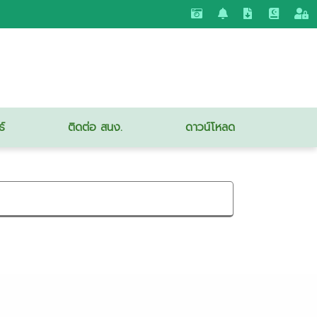
ธ์
ติดต่อ สนง.
ดาวน์โหลด