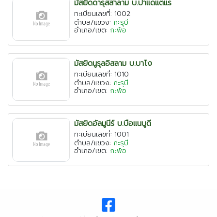
มัสยิดดารุสสาลาม บ.ปาเเดเเตเเร
เชียงใหม่
ทะเบียนเลขที่: 1002
ตำบล/แขวง:
กะรุบี
ระยอง
อำเภอ/เขต:
กะพ้อ
เพชรบุรี
ตาก
มัสยิดนูรุลอิสลาม บ.บาโง
ทะเบียนเลขที่: 1010
พระนครศรีอยุธยา
ตำบล/แขวง:
กะรุบี
อำเภอ/เขต:
กะพ้อ
มัสยิดอัลมูนีร์ บ.บือเเนบูดี
ทะเบียนเลขที่: 1001
ตำบล/แขวง:
กะรุบี
อำเภอ/เขต:
กะพ้อ