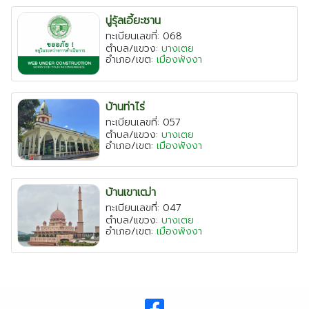
เชียงใหม่
นู่รุ้ลเอี้ยะซาน
ทะเบียนเลขที่: 068
ระยอง
ตำบล/แขวง:
บางเตย
อำเภอ/เขต:
เมืองพังงา
เพชรบุรี
ตาก
บ้านท่าไร่
พระนครศรีอยุธยา
ทะเบียนเลขที่: 057
ตำบล/แขวง:
บางเตย
อำเภอ/เขต:
เมืองพังงา
บ้านเขาเฒ่า
ทะเบียนเลขที่: 047
ตำบล/แขวง:
บางเตย
อำเภอ/เขต:
เมืองพังงา