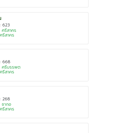
น
่: 623
:
ศรีสาคร
ศรีสาคร
่: 668
:
ศรีบรรพต
ศรีสาคร
่: 268
:
ซากอ
ศรีสาคร