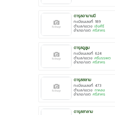
ดารุลอามานนี
ทะเบียนเลขที่: 189
ตำบล/แขวง:
เชิงคีรี
อำเภอ/เขต:
ศรีสาคร
ดารุลอูลูม
ทะเบียนเลขที่: 624
ตำบล/แขวง:
ศรีบรรพต
อำเภอ/เขต:
ศรีสาคร
ดารุสสลาม
ทะเบียนเลขที่: 473
ตำบล/แขวง:
กาหลง
อำเภอ/เขต:
ศรีสาคร
ดารุสสาลาม