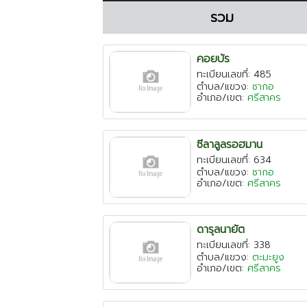
รวม
คอยบัร
ทะเบียนเลขที่: 485
ตำบล/แขวง:
ซากอ
อำเภอ/เขต:
ศรีสาคร
ซีลาลูลรอฮมาน
ทะเบียนเลขที่: 634
ตำบล/แขวง:
ซากอ
อำเภอ/เขต:
ศรีสาคร
ดารุลนายัต
ทะเบียนเลขที่: 338
ตำบล/แขวง:
ตะมะยูง
อำเภอ/เขต:
ศรีสาคร