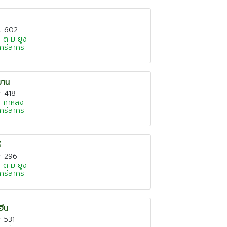
่: 602
:
ตะมะยูง
ศรีสาคร
มาน
่: 418
:
กาหลง
ศรีสาคร
์
่: 296
:
ตะมะยูง
ศรีสาคร
ฮีน
่: 531