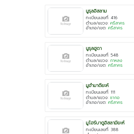
นูรุลอิสลาม
ทะเบียนเลขที่: 416
ตำบล/แขวง:
ศรีสาคร
อำเภอ/เขต:
ศรีสาคร
นูรุลฮูดา
ทะเบียนเลขที่: 548
ตำบล/แขวง:
กาหลง
อำเภอ/เขต:
ศรีสาคร
มูฮำมาดียะห์
ทะเบียนเลขที่: 111
ตำบล/แขวง:
ซากอ
อำเภอ/เขต:
ศรีสาคร
มูไฮร์บาตูอิสลามียะห์
ทะเบียนเลขที่: 388