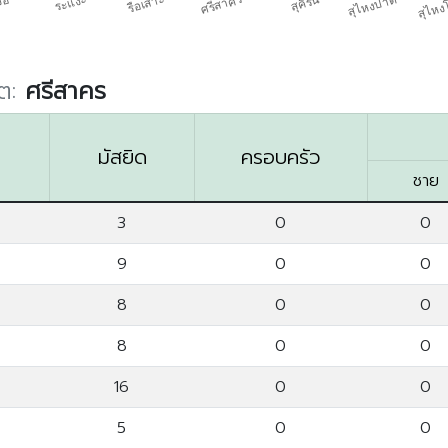
ต:
ศรีสาคร
มัสยิด
ครอบครัว
ชาย
3
0
0
9
0
0
8
0
0
8
0
0
16
0
0
5
0
0