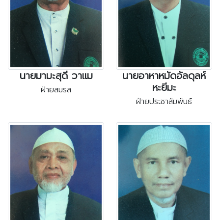
นายมามะสุดี วาแม
นายอาหาหมัดอัลดุลห์
หะยีมะ
ฝ่ายสมรส
ฝ่ายประชาสัมพันธ์