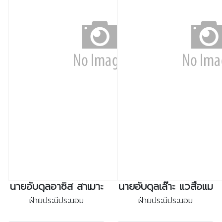
นายอับดุลอาซิส สาเมาะ
นายอับดุลเล๊าะ แวสือแม
ฝ่ายประนีประนอม
ฝ่ายประนีประนอม