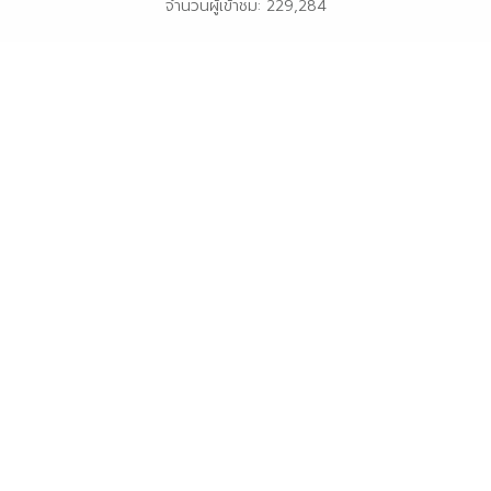
จำนวนผู้เข้าชม: 229,284