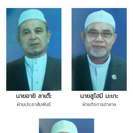
นายอายิ ลาเต๊ะ
นายสูไฮมี มะเกะ
ฝ่ายประชาสัมพันธ์
ฝ่ายกิจการฮาลาล