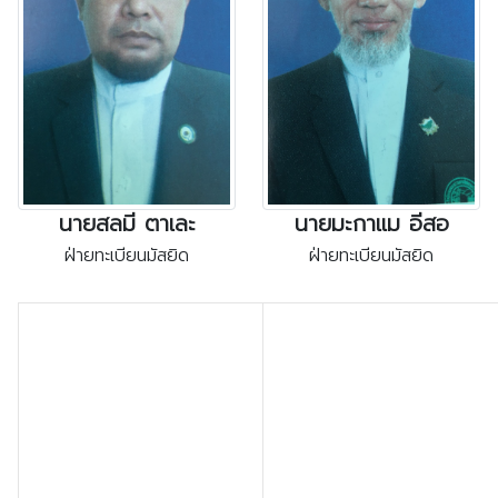
นายสลมี ตาเละ
นายมะกาแม อีสอ
ฝ่ายทะเบียนมัสยิด
ฝ่ายทะเบียนมัสยิด