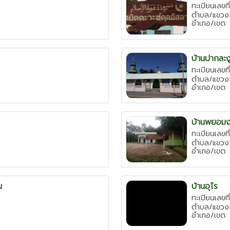
ทะเบียนเลขที
ตำบล/แขวง
อำเภอ/เขต:
บ้านปากละง
ทะเบียนเลขที
ตำบล/แขวง
อำเภอ/เขต:
บ้านพยอม
ทะเบียนเลขที
ตำบล/แขวง
อำเภอ/เขต:
ีน
บ้านอุไร
ทะเบียนเลขที
ตำบล/แขวง
อำเภอ/เขต: