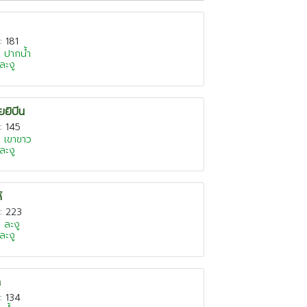
: 181
:
ปากน้ำ
ละงู
ยิบีน
่: 145
:
เขาขาว
ละงู
์
่: 223
:
ละงู
ละงู
ล
่: 134