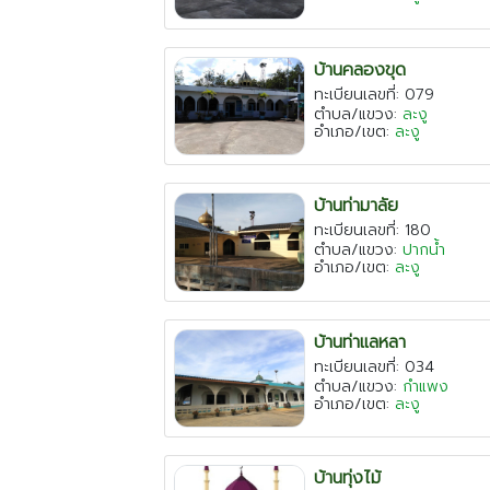
บ้านคลองขุด
ทะเบียนเลขที่: 079
ตำบล/แขวง:
ละงู
อำเภอ/เขต:
ละงู
บ้านท่ามาลัย
ทะเบียนเลขที่: 180
ตำบล/แขวง:
ปากน้ำ
อำเภอ/เขต:
ละงู
บ้านท่าแลหลา
ทะเบียนเลขที่: 034
ตำบล/แขวง:
กำแพง
อำเภอ/เขต:
ละงู
บ้านทุ่งไม้