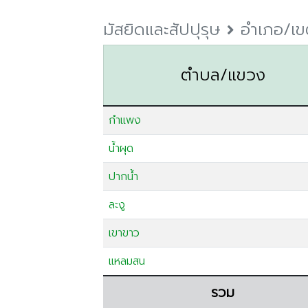
เชียงใหม่
มัสยิดและสัปปุรุษ
อำเภอ/เข
ระยอง
เพชรบุรี
ตำบล/แขวง
ตาก
พระนครศรีอยุธยา
กำแพง
น้ำผุด
ปากน้ำ
ละงู
เขาขาว
แหลมสน
รวม