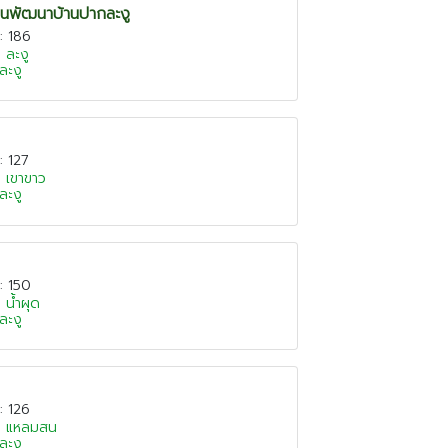
์มานพัฒนาบ้านปากละงู
่: 186
:
ละงู
ละงู
่: 127
:
เขาขาว
ละงู
่: 150
:
น้ำผุด
ละงู
่: 126
:
แหลมสน
ละงู