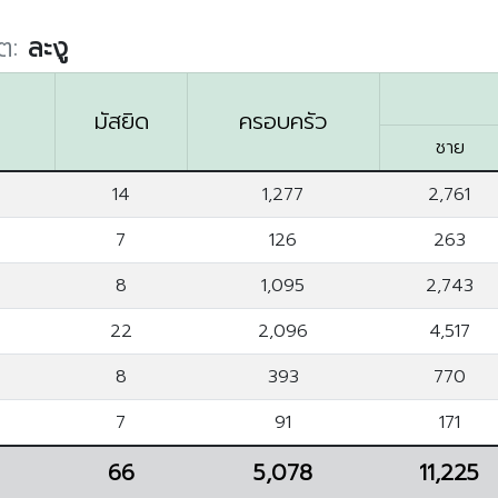
ต:
ละงู
มัสยิด
ครอบครัว
ชาย
14
1,277
2,761
7
126
263
8
1,095
2,743
22
2,096
4,517
8
393
770
7
91
171
66
5,078
11,225