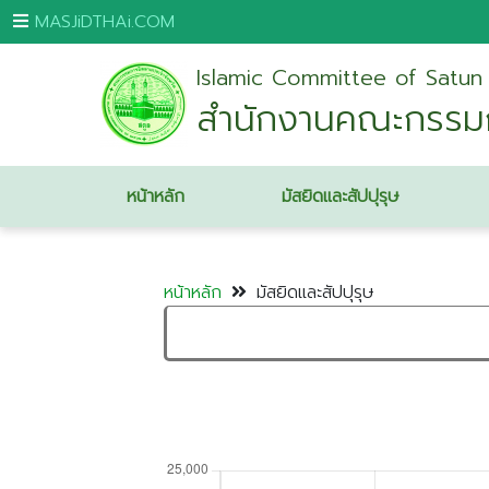
MASJiDTHAi.COM
Islamic Committee of Satun
หน้า
สำนักงานคณะกรรมก
หลัก
มัสยิด
และ
หน้าหลัก
มัสยิดและสัปปุรุษ
สัป
ปุ
รุษ
หน้าหลัก
มัสยิดและสัปปุรุษ
กระบี่
กรุงเทพมหานคร
ขอนแก่น
จันทบุรี
ชุมพร