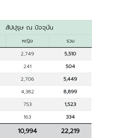
สัปปุรุษ ณ ปัจจุบัน
หญิง
รวม
2,749
5,510
241
504
2,706
5,449
4,382
8,899
753
1,523
163
334
10,994
22,219