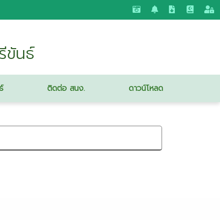
ขันธ์
ธ์
ติดต่อ สนง.
ดาวน์โหลด