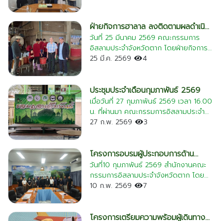
มุสลิมผู้บำเพ็ญประโยชน์ต่อสังคม เพื่อเข้า
ทั้งสิ้น โครงการนี้จัดขึ้นด้วยความมุ่งหวังที่
เพื่อคัดเลือกกรรมการอิสลามประจำ
(Food Safety) เพื่อสุขภาพที่ดีของผู้ต้อง
รับเกียรติบัตรประกาศเกียรติคุณจากท่าน
จะช่วยลดภาระค่าใช้จ่ายให้กับพี่น้อง
จังหวัดตาก ณ ห้องประชุมที่ทำการ
ขัง ซึ่งเป็นการสะท้อนถึงการบริหารงาน
จุฬาราชมนตรี 3️⃣ พัฒนามาตรฐานฮาลาล
ประชาชนในพื้นที่ ในยุคเศรษฐกิจปัจจุบัน
ปกครองจังหวัดตาก (ชั้น 3) ศาลากลาง
ฝ่ายกิจการฮาลาล ลงติดตามผลดำเนิน
เรือนจำที่คำนึงถึงหลักสิทธิมนุษยชนและ
ในเรือนจำ: ร่วมพิจารณาและขับเคลื่อนการ
อีกทั้งยังเป็นการส่งเสริมให้เยาวชนมุสลิม
จังหวัดตาก อำเภอเมืองตาก จังหวัดตาก
การต่ออายุสถานประกอบการ
วันที่ 25 มีนาคม 2569 คณะกรรมการ
การดูแลความเป็นอยู่ของกลุ่มผู้ต้องขังที่มี
ดำเนินงาน "โรงครัวฮาลาล" ณ เรือนจำ
ได้ปฏิบัติตามหลักการของศาสนาอิสลาม ที่
อิสลามประจำจังหวัดตาก โดยฝ่ายกิจการ
ความหลากหลายทางวัฒนธรรมและศาสนา
อำเภอแม่สอด เพื่อสุขอนามัยและถูกต้อง
มุ่งเน้นในเรื่องของ "ความสะอาด" (ตอฮา
ฮาลาล ได้ลงพื้นที่ปฏิบัติหน้าที่ตรวจ
25 มี.ค. 2569
4
การดำเนินการในครั้งนี้ถือเป็นแบบอย่างที่ดี
ตามหลักการศาสนา 4️⃣ เตรียมความพร้อม
เราะห์) อันเป็นรากฐานสำคัญของการ
ติดตามผลการดำเนินงาน เพื่อประกอบการ
ในการบูรณาการความร่วมมือระหว่างหน่วย
ต้อนรับวันอีดดิ้ลอัฎฮา: ร่วมวางแนวทาง
ประกอบศาสนกิจ และเพื่อเจริญรอยตาม
พิจารณาต่ออายุการรับรองเครื่องหมายฮา
งานภาครัฐและองค์กรทางศาสนา เพื่อ
ประชาสัมพันธ์ไปยังมัสยิดต่างๆ ในพื้นที่
แบบฉบับ (ซุนนะห์) ของท่านนบีมุฮัมมัด
ลาล ให้แก่สถานประกอบการในพื้นที่ การ
ประชุมประจำเดือนกุมภาพันธ์ 2569
สร้างสภาพแวดล้อมที่เหมาะสมและเป็น
เพื่อเตรียมความพร้อมในวันเฉลิมฉลองที่
(ซ.ล.) บรรยากาศภายในงานเป็นไปด้วย
ตรวจติดตามในครั้งนี้ มุ่งเน้นการตรวจ
เมื่อวันที่ 27 กุมภาพันธ์ 2569 เวลา 16.00
ธรรมภายในเรือนจำ ซึ่งจะส่งผลดีต่อ
กำลังจะมาถึง โดยเน้นย้ำในเรื่อง: รักษา
ความเรียบร้อยและอบอุ่น โดยมีพี่น้อง
สอบกระบวนการผลิต สถานที่ และวัตถุดิบ
น. ที่ผ่านมา คณะกรรมการอิสลามประจำ
สภาวะจิตใจและความเป็นอยู่ที่ดีของผู้ต้อง
ความสะอาดและความถูกสุขลักษณะในการ
ประชาชนให้ความสนใจพาลูกหลานเข้าร่วม
ให้ถูกต้องตามบทบัญญัติศาสนาอิสลาม
จังหวัดตาก ได้จัดการประชุม ครั้งที่
27 ก.พ. 2569
3
ขังในระยะยาวครับ
เชือดสัตว์พลีทาน (กุรบาน) ขอความร่วม
โครงการเป็นจำนวนมาก ทางคณะผู้จัดงาน
และระเบียบการบริหารกิจการฮาลาลอย่าง
2/2569 ประจำเดือนกุมภาพันธ์ เพื่อขับ
มือในการงดแชร์หรือเผยแพร่ภาพที่ไม่เหมาะ
ขอขอบคุณ สมาคมแพทย์มุสลิม ทีมงาน
เคร่งครัด เพื่อรักษามาตรฐานคุณภาพและ
เคลื่อนงานและกิจการศาสนาในพื้นที่จังหวัด
สม/ภาพหวาดเสียวขณะเชือดสัตว์ การจัด
จิตอาสา และผู้สนับสนุนทุกท่าน ที่ทุ่มเทแรง
สร้างความมั่นใจให้แก่ผู้บริโภคทุกท่านครับ
ตากอย่างต่อเนื่อง
โครงการอบรมผู้ประกอบการด้าน
ระเบียบการจอดรถและความเรียบร้อยโดย
กายแรงใจจนงานนี้สำเร็จลุล่วง ขออัลลอฮ์
ปศุสัตว์ ตามมาตรฐานฮาลาล ปี2569
วันที่10 กุมภาพันธ์ 2569 สำนักงานคณะ
รอบมัสยิดในวันละหมาดอีด คณะกรรมการ
(ซ.บ.) ทรงตอบแทนความดีงามของทุก
กรรมการอิสลามประจำจังหวัดตาก โดย
อิสลามประจำจังหวัดตาก มุ่งมั่นตั้งใจ
ท่านครับ
ประธานฝ่ายกิจการฮาลาล ได้จัดการประชุม
10 ก.พ. 2569
7
ทำงานเพื่อพี่น้องน้องมุสลิมและสังคมส่วน
หารือร่วมกับ นายสุชาติ หมอกยา ปศุสัตว์
รวมอย่างเต็มความสามารถ อินชาอัลลอฮ์
จังหวัดตาก พร้อมด้วยกลุ่มผู้ประกอบการ
ในพื้นที่ หัวข้อการประชุมสำคัญ: ✅ การขับ
โครงการเตรียมความพร้อมผู้เดินทาง