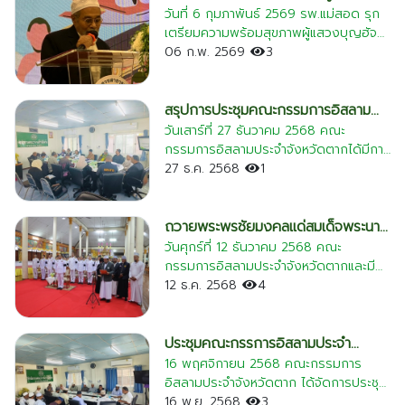
เคลื่อนการจัดการด้านอาหารฮาลาลให้ถูก
ไปประกอบพิธีฮัจย์ 2569
วันที่ 6 กุมภาพันธ์ 2569 รพ.แม่สอด รุก
ต้องตามหลักการศาสนา ✅ การยกระดับ
เตรียมความพร้อมสุขภาพผู้แสวงบุญฮัจย์
สถานประกอบการเพื่อขอรับรองมาตรฐาน
ปี 2569 ชูเป็นศูนย์กลางดูแลชาวมุสลิมใน
06 ก.พ. 2569
3
ตราฮาลาล ✅ การบูรณาการความร่วมมือ
พื้นที่และจังหวัดใกล้เคียง อ.แม่สอด จ.ตาก
ระหว่างหน่วยงานรัฐและองค์กรศาสนา
(6 กุมภาพันธ์ 2569) – โรงพยาบาล
เพื่อสร้างความเชื่อมั่นให้แก่ผู้บริโภค การ
แม่สอด จัดอบรมเตรียมความพร้อมด้าน
สรุปการประชุมคณะกรรมการอิสลาม
ประชุมในครั้งนี้มุ่งเน้นส่งเสริมให้ผู้ประกอบ
สุขภาพแก่ผู้เดินทางไปประกอบพิธีฮัจย์
ประจำจังหวัดตาก ครั้งที่ 11/2568
วันเสาร์ที่ 27 ธันวาคม 2568 คณะ
การในจังหวัดตากมีความเข้าใจในหลักเกณฑ์
ประจำปี 2569 มุ่งเน้นการดูแลเชิงรุก
กรรมการอิสลามประจำจังหวัดตากได้มีการ
และพร้อมก้าวสู่มาตรฐานสากล เพื่อขยาย
ตั้งแต่ก่อนเดินทางจนถึงกลับถึง
: สรุปการประชุมคณะกรรมการอิสลาม
27 ธ.ค. 2568
1
โอกาสทางเศรษฐกิจและสร้างความมั่นใจว่า
ประเทศไทย เพื่อให้ผู้แสวงบุญประกอบ
ประจำจังหวัดตาก ครั้งที่ 11/2568
อาหารทุกจานสะอาด ปลอดภัย และถูกต้อง
ศาสนกิจได้อย่างสมบูรณ์และปลอดภัย
ตามหลักฮาลาลอย่างแท้จริง #ฮาลาลตาก
นายแพทย์รเมศ ว่องวิไลรัตน์ ผู้อำนวยการ
ถวายพระพรชัยมงคลแด่สมเด็จพระนาง
#กอจตาก #ปศุสัตว์จังหวัดตาก
โรงพยาบาลแม่สอด เป็นประธานในพิธีเปิด
เจ้าสิริกิติ์ พระบรมราชินีนาถ พระบรม
วันศุกร์ที่ 12 ธันวาคม 2568 คณะ
#มาตรฐานฮาลาล #อาหารฮาลาล
การอบรมเตรียมความพร้อมให้แก่พี่น้อง
กรรมการอิสลามประจำจังหวัดตากและมีพี่
ราชชนนีพันปีหลวง
ชาวไทยมุสลิมที่จะเดินทางไปประกอบพิธี
น้องประชาชนที่นับถือศาสนาอิสลามร่วมกับ
12 ธ.ค. 2568
4
ฮัจย์ ณ ประเทศซาอุดีอาระเบีย ในช่วง
สำนักงานวัฒนธรรมจังหวัดตาก และเครือ
เดือนพฤษภาคมนี้ โดยมี นายแพทย์ซุลกิฟ
ข่าย ทางศาสนาในจังหวัดตาก กำหนดจัด
ลี ยูโซะ หัวหน้าสำนักงานแพทย์เพื่อกิจการ
พิธีทางศาสนาถวายพระพรชัยมงคลแด่
ประชุมคณะกรรการอิสลามประจำ
ฮัจย์แห่งประเทศไทย และ นายสุข อุปการะ
สมเด็จพระนางเจ้าสิริกิติ์ พระบรม
จังหวัดตาก ฝ่ายงานมัสยิด และ ฝ่าย
16 พฤศจิกายน 2568 คณะกรรมการ
ประธานคณะกรรมการอิสลามประจำ
ราชินีนาถ พระบรมราชชนนีพันปีหลวง ณ
อิสลามประจำจังหวัดตาก ได้จัดการประชุม
ไกล่เกลี่ยข้อพิพาทครอบครัว 2568
จังหวัดตาก พร้อมคณะกรรมการและ
วัฒนธรรมศาลาวรวิหาร ตำบลระแหง
หารือร่วมกับ ฝ่ายงานมัสยิด และ ฝ่ายไกล่
16 พ.ย. 2568
3