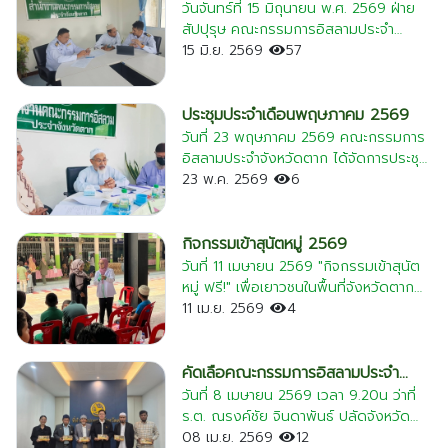
เก็บสินค้า เพื่อให้มั่นใจว่าไม่มีสิ่งปนเปื้อนที่
ดำเนินการยกระดับมาตรฐานการประกอบ
อิสลามประจำจังหวัดตาก
วันจันทร์ที่ 15 มิถุนายน พ.ศ. 2569 ฝ่าย
แลกเปลี่ยนความคิดเห็นเกี่ยวกับแนวทาง
ขัดต่อหลักฮาลาลในทุกขั้นตอน ยกระดับ
อาหารตามหลักศาสนาอิสลามอย่าง
สัปปุรุษ คณะกรรมการอิสลามประจำ
การส่งเสริมวิถีชีวิตและวัฒนธรรมของพี่
คุณภาพผลิตภัณฑ์: เป็นการยกระดับ
เคร่งครัด เพื่อให้มั่นใจว่าผู้ต้องขังชาว
จังหวัดตาก นำโดย นายณรงค์ กะลำคาร
15 มิ.ย. 2569
57
น้องชาวไทยมุสลิมในจังหวัดตาก รวมถึง
มาตรฐานคุณภาพของผลิตภัณฑ์ให้เป็นที่
มุสลิมภายในเรือนจำได้รับประทานอาหารที่
กรรมการอิสลามประจำจังหวัดตาก(ฝ่ายทะ
การบูรณาการทำงานร่วมกันในอนาคต เพื่อ
ยอมรับทั้งในประเทศและต่างประเทศ โดย
สะอาด ถูกสุขลักษณะ และถูกต้องตามหลัก
เบียนและสัปปุรุษ) พร้อมด้วย นายสม
ขับเคลื่อนให้จังหวัดตากเป็นเมืองที่เปี่ยม
เฉพาะในกลุ่มผู้บริโภคชาวมุสลิม ส่งเสริม
การศาสนา (Halal) อย่างครบถ้วน จุดเน้น
สวัสดิ์ ทองประวิทย์(เลขานุการคณะ
ประชุมประจำเดือนพฤษภาคม 2569
ด้วยความสงบสุข สมานฉันท์ และงดงาม
การปฏิบัติตามหลักศาสนา: เพื่อให้มั่นใจว่าผู้
สำคัญในการยกระดับมาตรฐานครั้งนี้: การ
กรรมการอิสลามประจำจังหวัดตาก) ได้
วันที่ 23 พฤษภาคม 2569 คณะกรรมการ
ด้วยความหลากหลายทางวัฒนธรรม ใน
ผลิตได้ปฏิบัติตามข้อกำหนดและระเบียบ
ตรวจประเมินและรับรอง: มีการลงพื้นที่
ร่วมประชุมหารือและวางแผนการพัฒนา
อิสลามประจำจังหวัดตาก ได้จัดการประชุม
ตอนท้ายของการเข้าพบ คณะกรรมการ
ของสำนักงานคณะกรรมการกลางอิสลาม
ตรวจเยี่ยมและตรวจสอบกระบวนการ
ระบบฐานข้อมูลสัปปุรุษของมัสยิดใน
ประจำเดือนพฤษภาคมเพื่อหารือและ
23 พ.ค. 2569
6
อิสลามประจำจังหวัดตากได้ร่วมถ่ายภาพที่
แห่งประเทศไทยอย่างเคร่งครัด การตรวจ
เตรียมวัตถุดิบ การเก็บรักษา และการ
จังหวัดตาก ผ่านเว็บไซต์ masjidthai.com
พิจารณาข้อราชการ ตลอดจนวาระสำคัญ
ระลึกร่วมกับวัฒนธรรมจังหวัดตากและ
ประเมินนี้ถือเป็นกระบวนการสำคัญในการ
ประกอบอาหาร เพื่อให้สอดคล้องกับ
ในการประชุมครั้งนี้ ได้เชิญผู้รับผิดชอบ
ต่างๆ ในการพัฒนาและบริหารงานชุมชน
คณะ เพื่อเป็นหมุดหมายอันดีในการประสาน
ให้การรับรองเครื่องหมายฮาลาล ซึ่งจะช่วย
มาตรฐานฮาลาลอย่างเป็นระบบ ตั้งแต่คลัง
ฝ่ายทะเบียนจากแต่ละมัสยิดเข้าร่วมแลก
มุสลิม โดยมีวาระการประชุมที่สำคัญดังนี้:
กิจกรรมเข้าสุนัตหมู่ 2569
ความร่วมมือพัฒนาจังหวัดตากสืบไป
คุ้มครองผู้บริโภคให้ได้รับสินค้าที่สะอาด
จัดเก็บข้าวสารไปจนถึงอุปกรณ์การทำครัว
เปลี่ยนความคิดเห็น เพื่อกำหนดแนวทาง
มติและเรื่องพิจารณาสำคัญในการประชุม:
วันที่ 11 เมษายน 2569 "กิจกรรมเข้าสุนัต
บริสุทธิ์ และถูกต้องตามหลักศาสนาครับ
สุขอนามัยในโรงครัว: เรือนจำอำเภอ
การดำเนินงาน การจัดเก็บข้อมูลสัปปุรุษให้
1️⃣ การแบ่งมอบหน้าที่ความรับผิดชอบ:
หมู่ ฟรี!" เพื่อเยาวชนในพื้นที่จังหวัดตาก
แม่สอดได้จัดเตรียมพื้นที่โรงครัวแยกส่วน
เป็นระบบ มีความถูกต้อง และสามารถนำไป
ร่วมพิจารณาจัดสรรบทบาทหน้าที่ความรับ
คณะกรรมการอิสลามประจำจังหวัดตาก
11 เม.ย. 2569
4
อย่างชัดเจน พร้อมอุปกรณ์ที่ทันสมัยและ
ใช้ให้เกิดประโยชน์ต่อการบริหารงานของ
ผิดชอบให้แก่คณะกรรมการอิสลามประจำ
ร่วมกับ คณะกรรมการชุมชนอิสลาม, คณะ
สะอาดปลอดภัย โดยมีป้ายแสดงสถานะ
มัสยิดและคณะกรรมการอิสลามประจำ
จังหวัดตาก ซึ่งปัจจุบันมีคณะกรรมการขับ
กรรมการสตรีมุสลิมแม่สอด, โรงเรียน
"ครัวอิสลาม" และเครื่องหมายฮาลาล เพื่อ
จังหวัดตากในอนาคต ขออัลลอฮ์ ﷻ ทรง
เคลื่อนงานรวมทั้งสิ้น 15 ท่าน เพื่อให้การ
อิสลามศึกษา และสมาคมแพทย์มุสลิม ได้
คัดเลือคณะกรรมการอิสลามประจำ
สร้างความมั่นใจในทุกขั้นตอนการผลิต เป้า
ประทานความสำเร็จและความจำเริญแก่การ
ดำเนินงานเป็นไปอย่างมีประสิทธิภาพ
ร่วมกันจัดกิจกรรมทำสุนัต (ขลิบหนังหุ้ม
จังหวัดตากเพิ่มเติม 5 ตำแหน่ง
วันที่ 8 เมษายน 2569 เวลา 9.20น ว่าที่
หมายเพื่อสุขภาวะที่ดี: การดำเนินงานนี้ไม่
ดำเนินงานครั้งนี้ และให้เกิดประโยชน์แก่พี่
สูงสุด 2️⃣ เชิดชูเกียรติสตรีมุสลิม:
ปลายอวัยวะเพศ) หมู่ ให้กับเด็กและเยาวชน
ร.ต. ณรงค์ชัย จินดาพันธ์ ปลัดจังหวัด
เพียงแต่เน้นเรื่องหลักการศาสนา แต่ยังยก
น้องมุสลิมในจังหวัดตากโดยทั่วกัน อามีน
พิจารณาคัดเลือกและเสนอรายชื่อสตรี
ในพื้นที่จังหวัดตาก โดยไม่เสียค่าใช้จ่ายใดๆ
ตาก เข้าร่วมการประชุมอิหม่ามประจำมัสยิด
08 เม.ย. 2569
12
ระดับมาตรฐานความปลอดภัยทางอาหาร