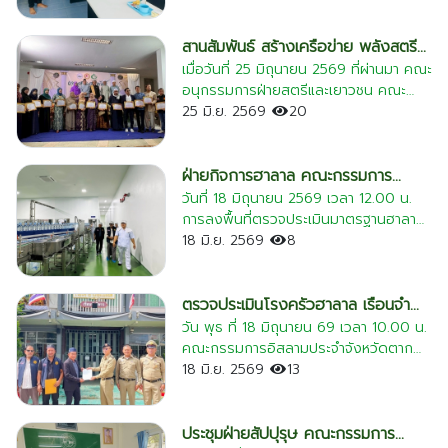
จริยธรรม และสร้างกำลังใจให้แก่ผู้ต้องขัง
อิสลามประจำจังหวัดตาก พร้อมด้วยคณะ
PCV จำนวน 10,000 โดส" ณ โรง
เพื่อให้เกิดการสำนึกผิด กลับเนื้อกลับตัว
กรรมการและเจ้าหน้าที่ ให้การต้อนรับ
พยาบาลแม่สอด งานนี้ได้รับเกียรติจาก
และสามารถดำรงชีวิตในสังคมได้อย่างมี
นางสาวศุภธิดา อินทรศุภมาตย์
สานสัมพันธ์ สร้างเครือข่าย พลังสตรี
ท่านเตช บุนนาค เลขาธิการสภากาชาดไทย
คุณค่าเมื่อพ้นโทษ
วัฒนธรรมจังหวัดตาก และคณะเจ้าหน้าที่
มุสลิมไทย
เมื่อวันที่ 25 มิถุนายน 2569 ที่ผ่านมา คณะ
เป็นประธานส่งมอบ ร่วมกับ นายชูศักดิ์ รู้
จากสำนักงานวัฒนธรรมจังหวัดตาก ใน
อนุกรรมการฝ่ายสตรีและเยาวชน คณะ
ยิ่ง ผู้ว่าราชการจังหวัดตาก, นายแพทย์
โอกาสเดินทางเข้าเยี่ยมเยียน ณ สำนักงาน
กรรมการอิสลามประจำจังหวัดตาก ได้มี
25 มิ.ย. 2569
20
สาธารณสุขจังหวัดตาก และผู้อำนวยการ
คณะกรรมการอิสลามประจำจังหวัดตาก
โอกาสเข้าร่วมงาน "สานสัมพันธ์สตรีมุสลิม
โรงพยาบาล 5 อำเภอชายแดน เพื่อผนึก
การลงพื้นที่และพบปะหารือในครั้งนี้ มี
ครั้งที่ 2" ซึ่งจัดขึ้นโดยคณะกรรมการ
กำลังส่งต่อความห่วงใยและสุขอนามัยที่ดี
วัตถุประสงค์สำคัญเพื่อแนะนำตัวเนื่องใน
อิสลามประจำจังหวัดนครศรีธรรมราช
ฝ่ายกิจการฮาลาล คณะกรรมการ
แก่พี่น้องประชาชนกลุ่มเปราะบางทุกศาสนา
โอกาสที่วัฒนธรรมจังหวัดตากเข้ารับ
กิจกรรมในครั้งนี้ถือเป็นโอกาสอันดีในการ
อิสลามประจำจังหวัดตาก ลงพื้นที่ตรวจ
วันที่ 18 มิถุนายน 2569 เวลา 12.00 น.
อย่างทั่วถึง นับเป็นอีกหนึ่งก้าวสำคัญใน
ตำแหน่งใหม่ พร้อมทั้งกระชับความสัมพันธ์
สร้างมิตรภาพ แลกเปลี่ยนมุมมอง และ
การลงพื้นที่ตรวจประเมินมาตรฐานฮาลาล
ประเมินมาตรฐานฮาลาล
การรวมพลังองค์กรศาสนาและภาคีเครือ
อันดีระหว่างหน่วยงานภาครัฐและองค์กร
เสริมสร้างความเข้มแข็งให้กับบทบาทของ
ของคณะกรรมการอิสลามประจำจังหวัด
18 มิ.ย. 2569
8
ข่ายมนุษยธรรม เพื่อเคียงข้างและดูแล
ทางศาสนา เพื่อร่วมกันดูแลพี่น้อง
สตรีมุสลิมในการพัฒนาสังคมและชุมชน
ตาก ณ บริษัท ทิพวารินวัฒนา จำกัด ผู้
คุณภาพชีวิตของพี่น้องประชาชนทุกกลุ่มใน
ประชาชนในพื้นที่อย่างใกล้ชิด นอกจากนี้
ผ่านเครือข่ายที่กว้างขวางขึ้น ขอขอบคุณ
ผลิตน้ำแร่มองเฟลอ มีวัตถุประสงค์เพื่อ:
พื้นที่ชายแดนอย่างไร้พรมแดน
ทั้งสองหน่วยงานยังได้ร่วมกันหารือ
เจ้าภาพและพี่น้องชาวจังหวัด
สร้างความเชื่อมั่นแก่ผู้บริโภค: การตรวจ
ตรวจประเมินโรงครัวฮาลาล เรือนจำ
แนวทางการขับเคลื่อนงานด้านศาสนา
นครศรีธรรมราชที่ให้การต้อนรับอย่าง
รับรองนี้ช่วยยืนยันว่ากระบวนการผลิต
อำเภอแม่สอด
วัน พุธ ที่ 18 มิถุนายน 69 เวลา 10.00 น.
ศิลปะ และวัฒนธรรม ตลอดจนการส่ง
อบอุ่น และร่วมกันขับเคลื่อนกิจกรรมดีๆ
น้ำแร่มองเฟลอเป็นไปตามหลักการศาสนา
คณะกรรมการอิสลามประจำจังหวัดตาก
เสริมกิจกรรมศาสนสัมพันธ์ เพื่อสร้าง
เพื่อสตรีและเยาวชนให้เติบโตอย่างมี
อิสลามอย่างถูกต้อง ครบถ้วน และ
จับมือ เรือนจำอำเภอแม่สอด ยกระดับ
18 มิ.ย. 2569
13
ความสมานฉันท์และความเข้าใจอันดีใน
ศักยภาพสืบไป
ปลอดภัย ตรวจสอบมาตรฐานการผลิต:
มาตรฐาน "ครัวฮาลาล" เพื่อคุณภาพชีวิตผู้
สังคมพหุวัฒนธรรมของจังหวัดตากอย่าง
คณะกรรมการฯ ดำเนินการตรวจสอบ
ต้องขังมุสลิม คณะกรรมการอิสลามประจำ
ยั่งยืน บรรยากาศในการพบปะเป็นไปอย่าง
สถานที่ผลิต เครื่องจักร และระบบการจัด
จังหวัดตาก ร่วมกับเรือนจำอำเภอแม่สอด
ประชุมฝ่ายสัปปุรุษ คณะกรรมการ
อบอุ่นและเป็นกันเอง โดยทั้งสองฝ่ายได้