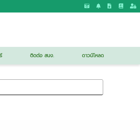
ธ์
ติดต่อ สนง.
ดาวน์โหลด