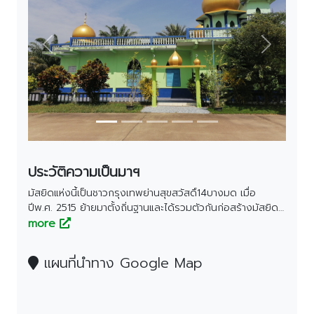
Previous
Next
ประวัติความเป็นมาฯ
มัสยิดแห่งนี้เป็นชาวกรุงเทพย่านสุขสวัสดิ์14บางมด เมื่อ
ปีพ.ศ. 2515 ย้ายมาตั้งถิ่นฐานและได้รวมตัวกันก่อสร้างมัสยิด
เริ่มจากบาแลเล็กๆ และต่อมาได้ขยายเป็นอาคารคอนกรีตเมื่อ
more
ปี พ.ศ.2518 ผู้ก่อตั้งมัสยิดคือ ฮัจยีหมัด หวังเกษม และผู้ิอุทิศ
ที่ดินคือ นายหมัด ติ๊นา เนื้อที่ 4ไร่ และต่อมาซื้อเพิ่ม
แผนที่นำทาง Google Map
อีก 3 ไร่ 2 งาน รวมเป็นเนื้อที่ 7 ไร่ 2 งาน อีหม่ามคนแรก
คือ ฮัจยีหมัด หวังเกษม ต่อมาเป็น นาย สลาม ติ๊นา และอีหม่าม
คนปัจจุบันคือ ฮัจยี กุรซี หวังเกษม และในปี พ.ศ. 2567 มัสยิด
แห่งนี้มีสัปบุรุษรวมกันทั้งหมด 170 คน เป็นมัสยิดหนึ่งในสี่