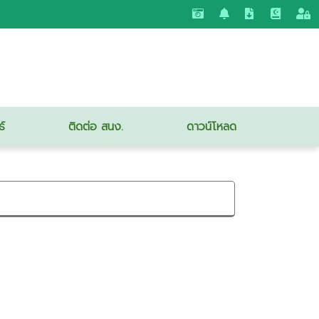
ธ์
ติดต่อ สนง.
ดาวน์โหลด