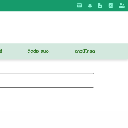
ธ์
ติดต่อ สนง.
ดาวน์โหลด