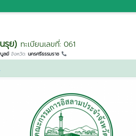
นรุย)
ทะเบียนเลขที่: 061
บูลย์
จังหวัด:
นครศรีธรรมราช
ษ