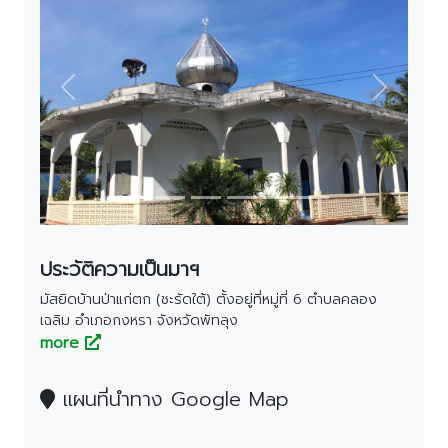
Previous
Next
ประวัติความเป็นมาฯ
มัสยิดบ้านป่าแก่ตก (ชะรัดใต้) ตั้งอยู่ที่หมู่ที่ 6 ตำบลคลอง
เฉลิม อำเภอกงหรา จังหวัดพัทลุง
more
แผนที่นำทาง Google Map