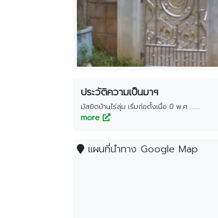
เชียงใหม่
ระยอง
เพชรบุรี
ตาก
พระนครศรีอยุธยา
ประวัติความเป็นมาฯ
มัสยิดบ้านไร่ลุ่ม เริ่มก่อตั้งเมื่อ ปี พ.ศ .......
more
แผนที่นำทาง Google Map