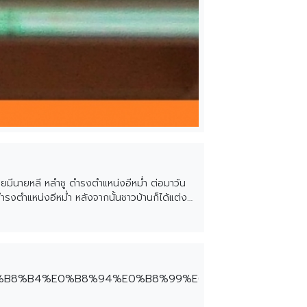
โดยมีนายหลี หลำชู ดำรงตำแหน่งอีหม่ำ ต่อมาวัน
งตำแหน่งอีหม่ำ หลังจากนั้นชาวบ้านก็ได้แต่ง
วบ้านก็ได้แต่งตั้ง นายแอน สันหละ เข้ามาดำรง
ใกล้เคียง จนถึงปัจจุบัน
0%B8%B4%E0%B8%94%E0%B8%99%E0%B8%B9%E0%B8%A3%E