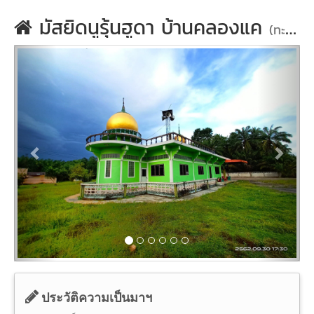
มัสยิดนูรุ้นฮูดา บ้านคลองแค
(ทะเบียนเลขที่: 148)
ประวัติความเป็นมาฯ