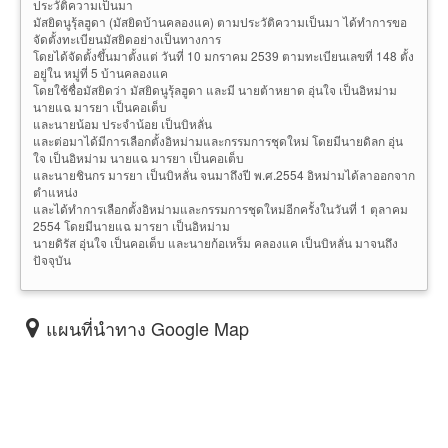
ประวัติความเป็นมา
มัสยิดนูรุ้ลฮูดา (มัสยิดบ้านคลองแค) ตามประวัติความเป็นมา ได้ทำการขอ
จัดตั้งทะเบียนมัสยิดอย่างเป็นทางการ
โดยได้จัดตั้งขึ้นมาตั้งแต่ วันที่ 10 มกราคม 2539 ตามทะเบียนเลขที่ 148 ตั้ง
อยู่ใน หมู่ที่ 5 บ้านคลองแค
โดยใช้ชื่อมัสยิดว่า มัสยิดนูรุ้ลฮูดา และมี นายต้าหยาด อุ่นใจ เป็นอิหม่าม
นายแฉ มารยา เป็นคอเต็บ
และนายน้อม ประจำน้อย เป็นบิหลั่น
และต่อมาได้มีการเลือกตั้งอิหม่ามและกรรมการชุดใหม่ โดยมีนายดิลก อุ่น
ใจ เป็นอิหม่าม นายแฉ มารยา เป็นคอเต็บ
และนายชินกร มารยา เป็นบิหลั่น จนมาถึงปี พ.ศ.2554 อิหม่ามได้ลาออกจาก
ตำแหน่ง
และได้ทำการเลือกตั้งอิหม่ามและกรรมการชุดใหม่อีกครั้งในวันที่ 1 ตุลาคม
2554 โดยมีนายแฉ มารยา เป็นอิหม่าม
นายดิรัส อุ่นใจ เป็นคอเต็บ และนายก้อเหร็ม คลองแค เป็นบิหลั่น มาจนถึง
ปัจจุบัน
แผนที่นำทาง Google Map